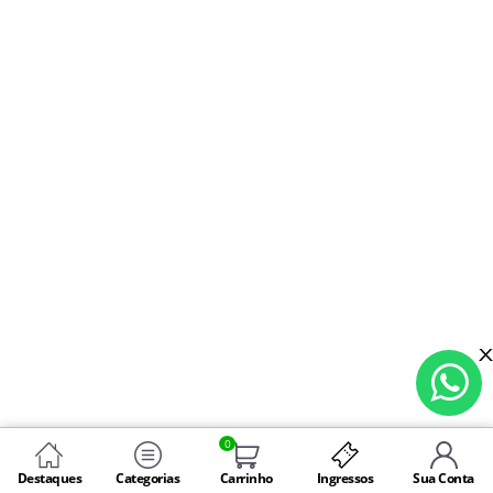
0
Destaques
Categorias
Carrinho
Ingressos
Sua Conta