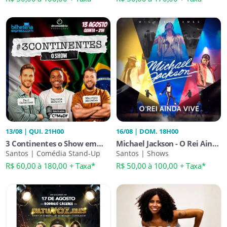
13/08 | QUI. 21H00
16/08 | DOM. 18H00
3 Continentes o Show em
Michael Jackson - O Rei Ainda
Santos
Santos | Comédia Stand-Up
Vive em Santos
Santos | Shows
R$ 60,00 à 180,00 + Taxa*
R$ 50,00 à 100,00 + Taxa*