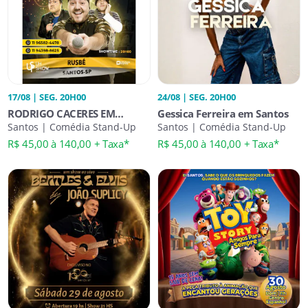
17/08 | SEG. 20H00
24/08 | SEG. 20H00
RODRIGO CACERES EM
Gessica Ferreira em Santos
SANTOS
Santos | Comédia Stand-Up
Santos | Comédia Stand-Up
R$ 45,00 à 140,00 + Taxa*
R$ 45,00 à 140,00 + Taxa*