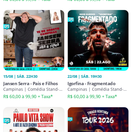
15/08 | SÁB. 22H30
22/08 | SÁB. 19H30
Jansen Serra - Pais e Filhos
Igorfina - Fragmentado
Campinas | Comédia Stand-
Campinas | Comédia Stand-
Up
Up
R$ 60,00 à 99,90 + Taxa*
R$ 60,00 à 99,90 + Taxa*