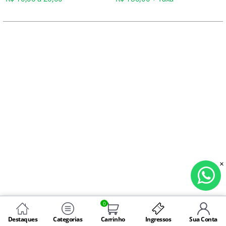
0
Destaques
Categorias
Carrinho
Ingressos
Sua Conta