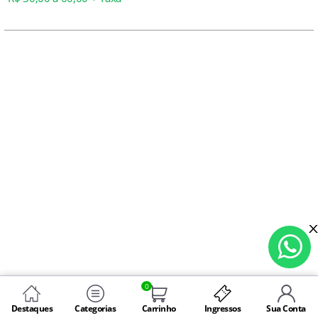
0
Destaques
Categorias
Carrinho
Ingressos
Sua Conta