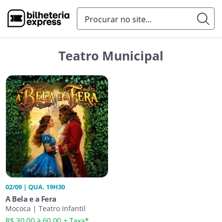
Teatro Municipal
02/09 | QUA. 19H30
A Bela e a Fera
Mococa | Teatro Infantil
R$ 30,00 à 60,00 + Taxa*