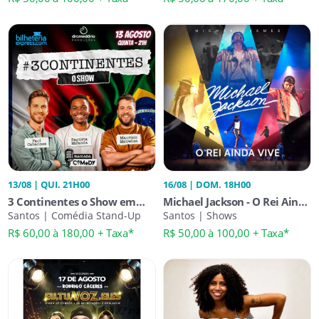
13/08 | QUI. 21H00
16/08 | DOM. 18H00
3 Continentes o Show em
Michael Jackson - O Rei Ainda
Santos
Santos | Comédia Stand-Up
Vive em Santos
Santos | Shows
R$ 60,00 à 180,00 + Taxa*
R$ 50,00 à 100,00 + Taxa*