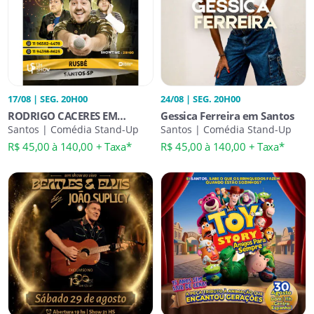
17/08 | SEG. 20H00
24/08 | SEG. 20H00
RODRIGO CACERES EM
Gessica Ferreira em Santos
SANTOS
Santos | Comédia Stand-Up
Santos | Comédia Stand-Up
R$ 45,00 à 140,00 + Taxa*
R$ 45,00 à 140,00 + Taxa*