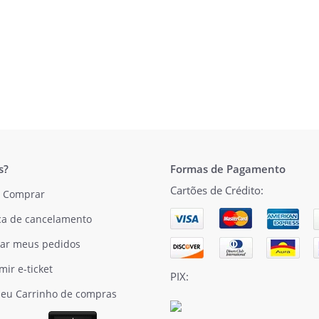
s?
Formas de Pagamento
Cartões de Crédito:
 Comprar
ica de cancelamento
ar meus pedidos
mir e-ticket
PIX:
eu Carrinho de compras