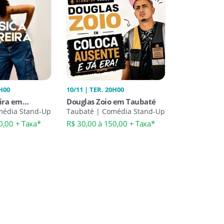
0H00
10/11 | TER. 20H00
eira em
Douglas Zoio em Taubaté
média Stand-Up
Taubaté | Comédia Stand-Up
0,00 + Taxa*
R$ 30,00 à 150,00 + Taxa*