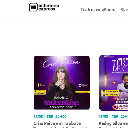
Teatro por gênero
Sta
11/08 | TER. 20H00
18/08 | TER. 20H
Criss Paiva em Taubaté
Kedny Silva e