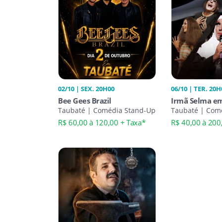
02/10 | SEX. 20H00
06/10 | TER. 20H
Bee Gees Brazil
Irmã Selma e
Taubaté | Comédia Stand-Up
Taubaté | Com
R$ 60,00 à 120,00 + Taxa*
R$ 40,00 à 200