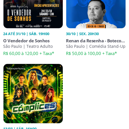
24 ATÉ 31/10 | SÁB. 19H00
30/10 | SEX. 20H30
O Vendedor de Sonhos
Renan da Resenha - Boteco
São Paulo | Teatro Adulto
do Resenha
São Paulo | Comédia Stand-Up
R$ 60,00 à 120,00 + Taxa*
R$ 50,00 à 100,00 + Taxa*
13/03 | SÁB. 16H00