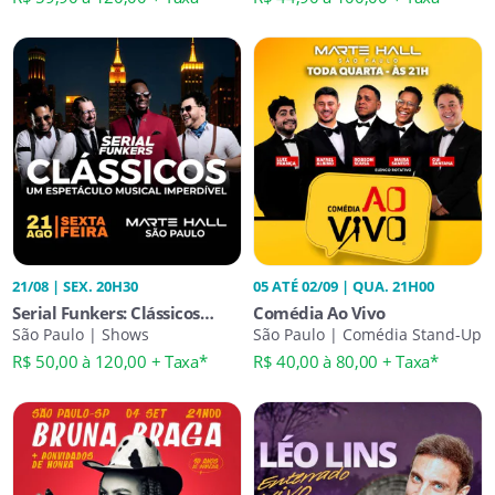
MARTE HALL SP
21/08 | SEX. 20H30
05 ATÉ 02/09 | QUA. 21H00
Serial Funkers: Clássicos
Comédia Ao Vivo
Imperdíveis Ao Vivo
São Paulo | Shows
São Paulo | Comédia Stand-Up
R$ 50,00 à 120,00 + Taxa*
R$ 40,00 à 80,00 + Taxa*