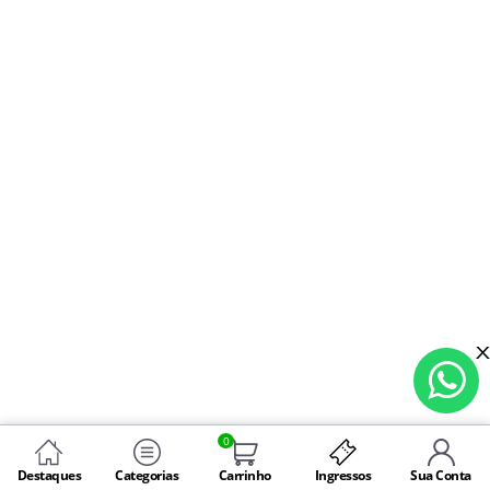
0
Destaques
Categorias
Carrinho
Ingressos
Sua Conta