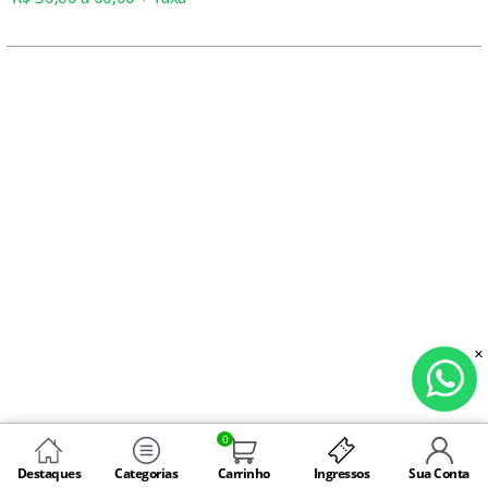
0
Destaques
Categorias
Carrinho
Ingressos
Sua Conta