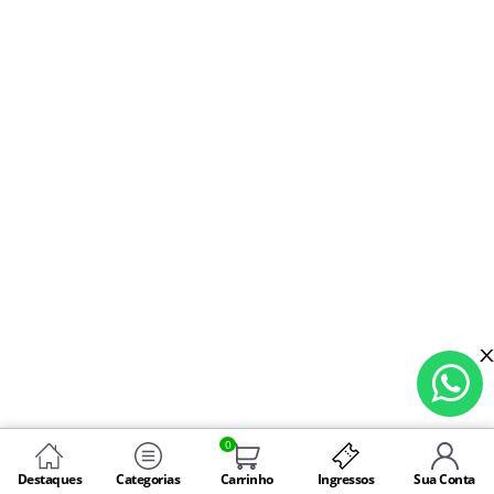
0
Destaques
Categorias
Carrinho
Ingressos
Sua Conta