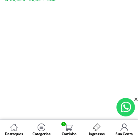
0
Destaques
Categorias
Carrinho
Ingressos
Sua Conta