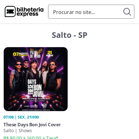
Salto - SP
07/08 | SEX. 21H00
These Days Bon Jovi Cover
Salto | Shows
R$ 80,00 à 160,00 + Taxa*