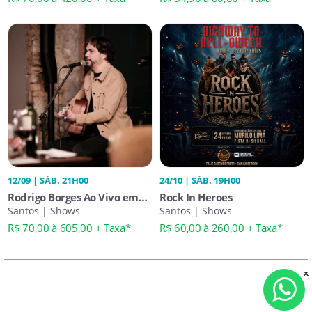
12/09 | SÁB. 21H00
24/10 | SÁB. 19H00
Rodrigo Borges Ao Vivo em
Rock In Heroes
Santos | Show Imperdível
Santos | Shows
Santos | Shows
R$ 70,00 à 605,00 + Taxa*
R$ 60,00 à 260,00 + Taxa*