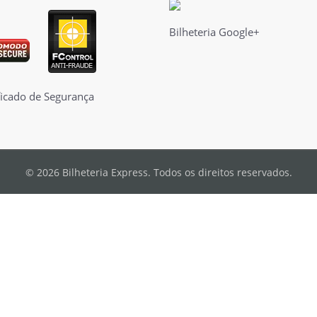
Bilheteria Google+
© 2026 Bilheteria Express. Todos os direitos reservados.