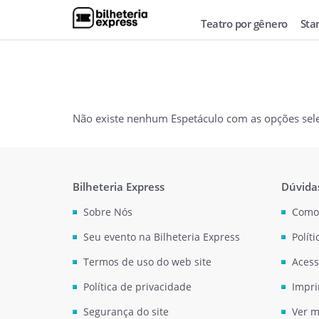
Teatro por gênero
Sta
Não existe nenhum Espetáculo com as opções sel
Bilheteria Express
Dúvida
Sobre Nós
Como
Seu evento na Bilheteria Express
Polít
Termos de uso do web site
Acess
Política de privacidade
Impri
Segurança do site
Ver m