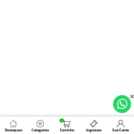
0
Destaques
Categorias
Carrinho
Ingressos
Sua Conta