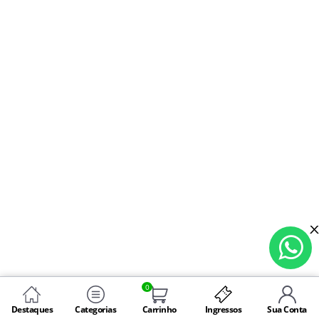
0
Destaques
Categorias
Carrinho
Ingressos
Sua Conta