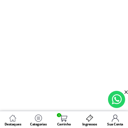
0
Destaques
Categorias
Carrinho
Ingressos
Sua Conta