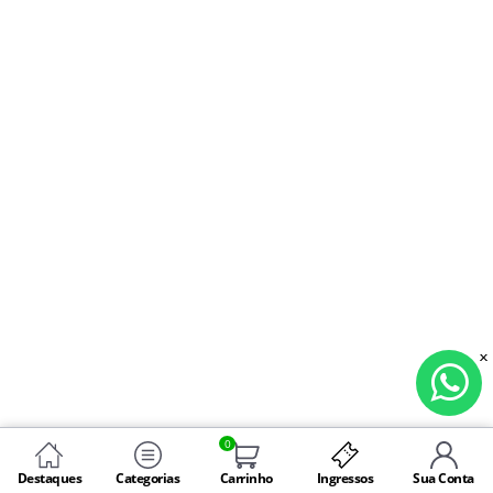
0
Destaques
Categorias
Carrinho
Ingressos
Sua Conta