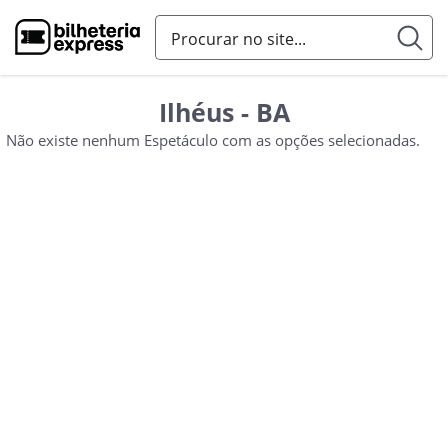
Ilhéus - BA
Não existe nenhum Espetáculo com as opções selecionadas.