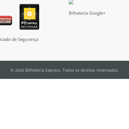
Bilheteria Google+
© 2026 Bilheteria Express. Todos os direitos reservados.