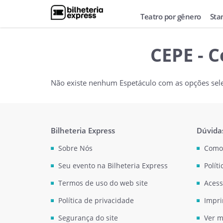
Teatro por gênero
Sta
CEPE - C
Não existe nenhum Espetáculo com as opções sel
Bilheteria Express
Dúvida
Sobre Nós
Como
Seu evento na Bilheteria Express
Polít
Termos de uso do web site
Acess
Política de privacidade
Impri
Segurança do site
Ver m