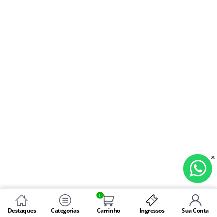
0
Destaques
Categorias
Carrinho
Ingressos
Sua Conta