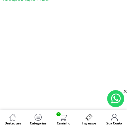
0
Destaques
Categorias
Carrinho
Ingressos
Sua Conta