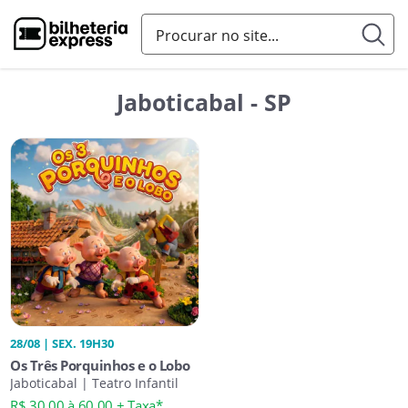
Jaboticabal - SP
28/08 | SEX. 19H30
Os Três Porquinhos e o Lobo
Jaboticabal | Teatro Infantil
R$ 30,00 à 60,00 + Taxa*