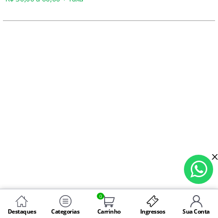
0
Destaques
Categorias
Carrinho
Ingressos
Sua Conta