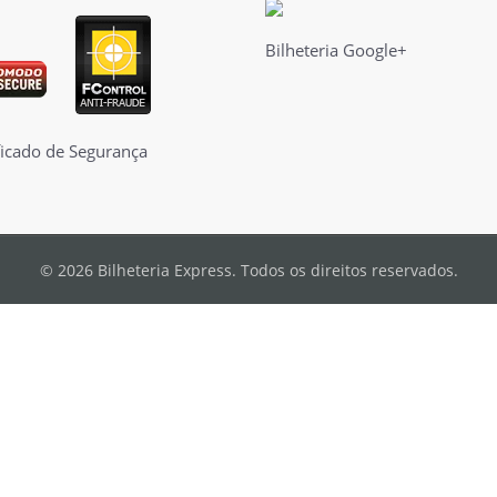
Bilheteria Google+
© 2026 Bilheteria Express. Todos os direitos reservados.