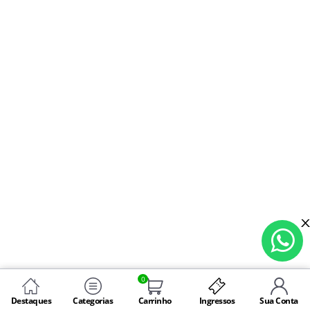
0
Destaques
Categorias
Carrinho
Ingressos
Sua Conta