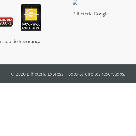
Bilheteria Google+
© 2026 Bilheteria Express. Todos os direitos reservados.