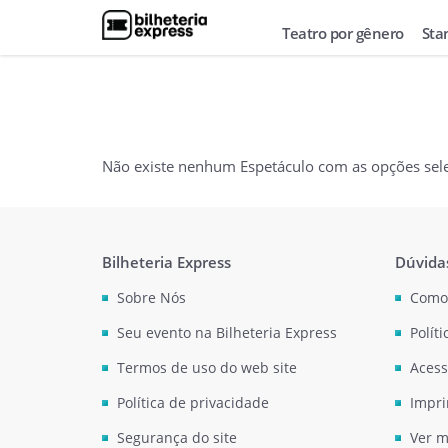
Teatro por gênero
Sta
Não existe nenhum Espetáculo com as opções sel
Bilheteria Express
Dúvida
Sobre Nós
Como
Seu evento na Bilheteria Express
Polít
Termos de uso do web site
Acess
Política de privacidade
Impri
Segurança do site
Ver m