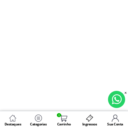
0
Destaques
Categorias
Carrinho
Ingressos
Sua Conta