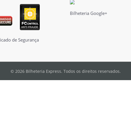
Bilheteria Google+
© 2026 Bilheteria Express. Todos os direitos reservados.