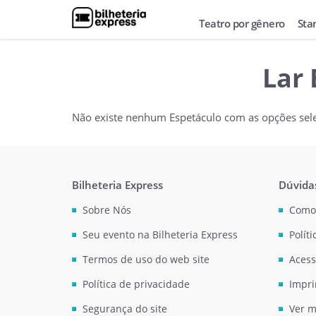
Teatro por gênero
Sta
Lar 
Não existe nenhum Espetáculo com as opções sel
Bilheteria Express
Dúvida
Sobre Nós
Como
Seu evento na Bilheteria Express
Polít
Termos de uso do web site
Acess
Política de privacidade
Impri
Segurança do site
Ver m