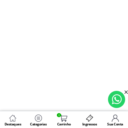
0
Destaques
Categorias
Carrinho
Ingressos
Sua Conta