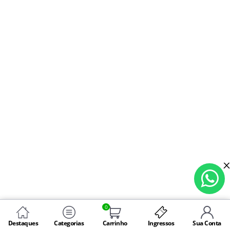
0
Destaques
Categorias
Carrinho
Ingressos
Sua Conta