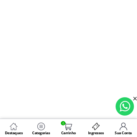
0
Destaques
Categorias
Carrinho
Ingressos
Sua Conta