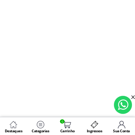
0
Destaques
Categorias
Carrinho
Ingressos
Sua Conta