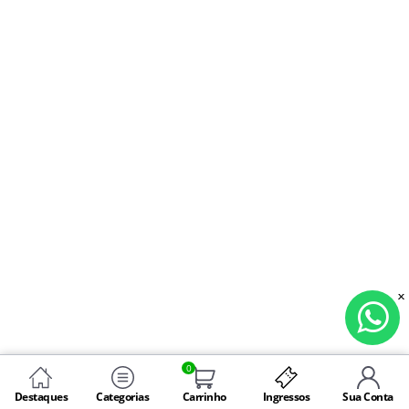
0
Destaques
Categorias
Carrinho
Ingressos
Sua Conta