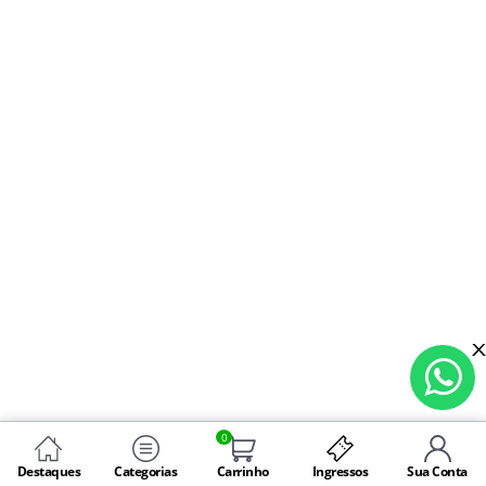
0
Destaques
Categorias
Carrinho
Ingressos
Sua Conta