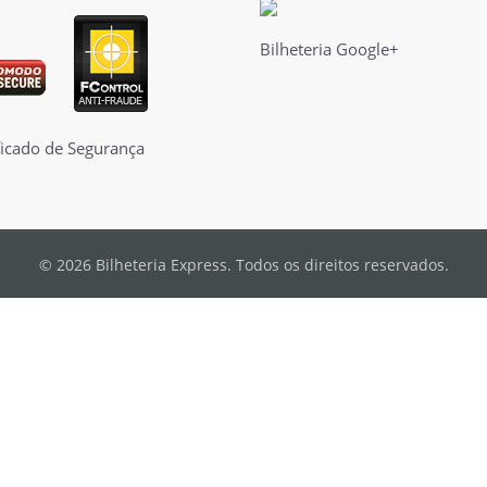
Bilheteria Google+
© 2026 Bilheteria Express. Todos os direitos reservados.