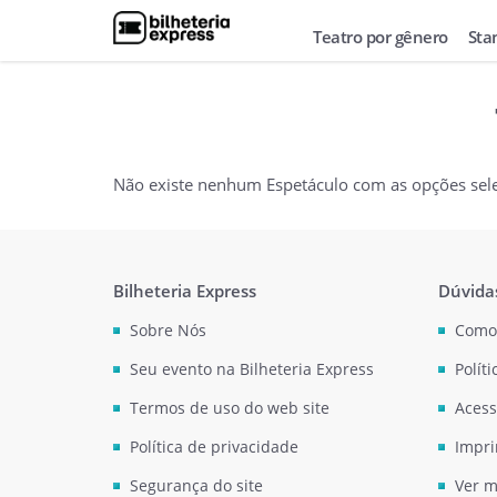
Teatro por gênero
Sta
Não existe nenhum Espetáculo com as opções sel
Bilheteria Express
Dúvida
Sobre Nós
Como
Seu evento na Bilheteria Express
Polít
Termos de uso do web site
Acess
Política de privacidade
Impri
Segurança do site
Ver m