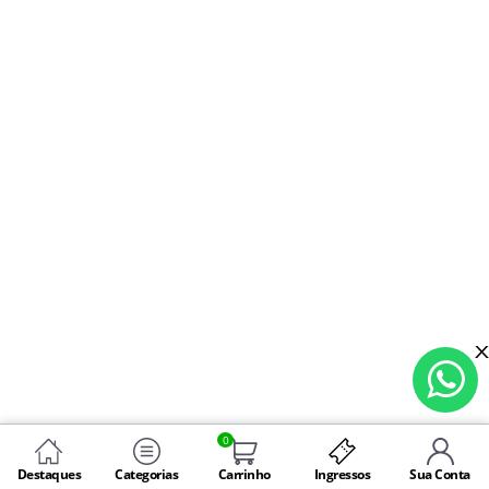
0
Destaques
Categorias
Carrinho
Ingressos
Sua Conta