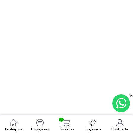
0
Destaques
Categorias
Carrinho
Ingressos
Sua Conta