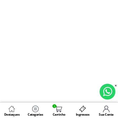
0
Destaques
Categorias
Carrinho
Ingressos
Sua Conta