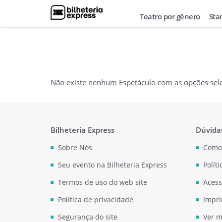
Teatro por gênero
Sta
Não existe nenhum Espetáculo com as opções sel
Bilheteria Express
Dúvida
Sobre Nós
Como
Seu evento na Bilheteria Express
Polít
Termos de uso do web site
Acess
Política de privacidade
Impri
Segurança do site
Ver m