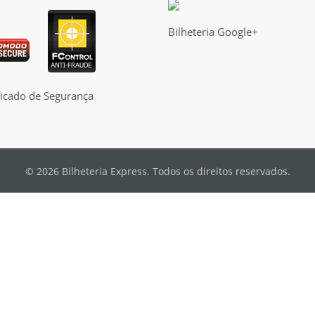
Bilheteria Google+
© 2026 Bilheteria Express. Todos os direitos reservados.