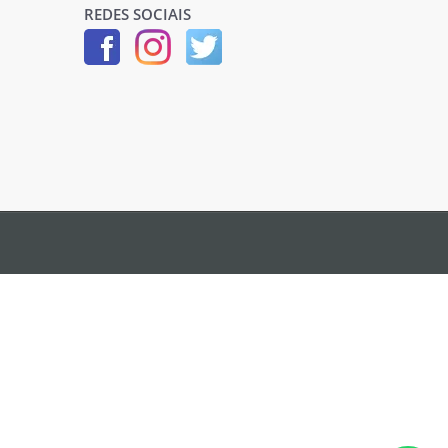
REDES SOCIAIS