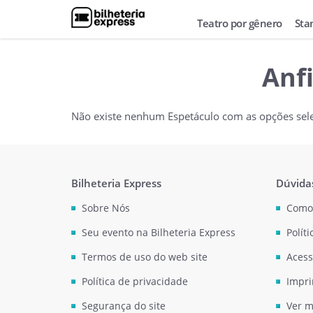
Teatro por gênero
Sta
Anf
Não existe nenhum Espetáculo com as opções sel
Bilheteria Express
Dúvida
Sobre Nós
Como
Seu evento na Bilheteria Express
Polít
Termos de uso do web site
Acess
Política de privacidade
Impri
Segurança do site
Ver m