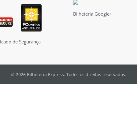
Bilheteria Google+
© 2026 Bilheteria Express. Todos os direitos reservados.