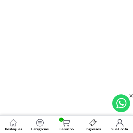
0
Destaques
Categorias
Carrinho
Ingressos
Sua Conta