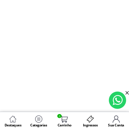
0
Destaques
Categorias
Carrinho
Ingressos
Sua Conta