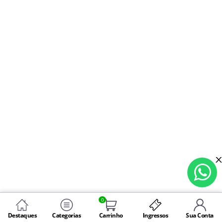
0
Destaques
Categorias
Carrinho
Ingressos
Sua Conta