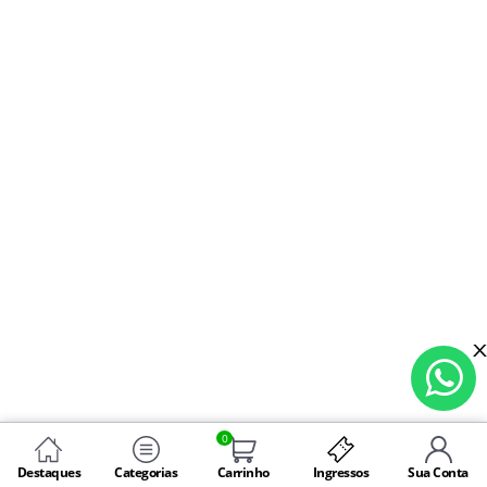
0
Destaques
Categorias
Carrinho
Ingressos
Sua Conta