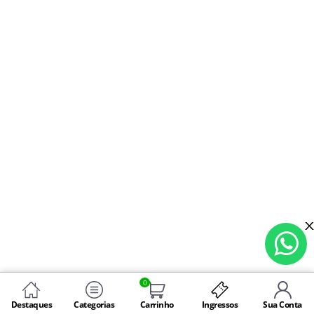
0
Destaques
Categorias
Carrinho
Ingressos
Sua Conta