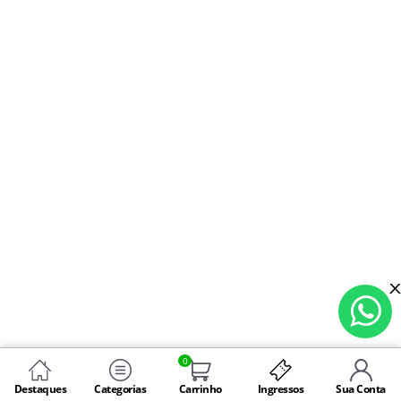
0
Destaques
Categorias
Carrinho
Ingressos
Sua Conta