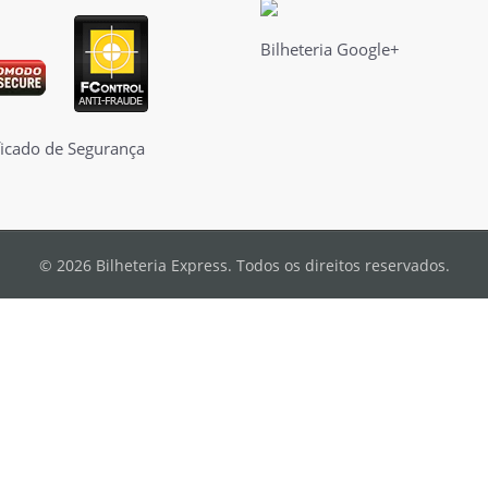
Bilheteria Google+
© 2026 Bilheteria Express. Todos os direitos reservados.