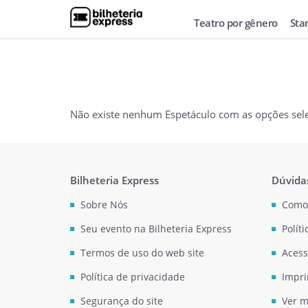
Teatro por gênero
Sta
Não existe nenhum Espetáculo com as opções sel
Bilheteria Express
Dúvida
Sobre Nós
Como
Seu evento na Bilheteria Express
Polít
Termos de uso do web site
Acess
Política de privacidade
Impri
Segurança do site
Ver m