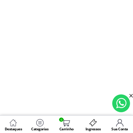
0
Destaques
Categorias
Carrinho
Ingressos
Sua Conta