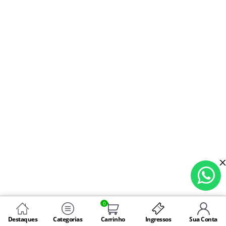
0
Destaques
Categorias
Carrinho
Ingressos
Sua Conta