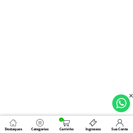
0
Destaques
Categorias
Carrinho
Ingressos
Sua Conta