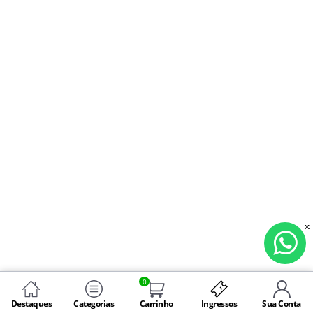
0
Destaques
Categorias
Carrinho
Ingressos
Sua Conta